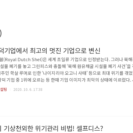
)
악덕기업에서 최고의 멋진 기업으로 변신
Royal Dutch Shel)은 세계 초일류 기업으로 인정받는다. 그러나 북
설물 폐기를 놓고 그린피스와 충돌해 ‘북해 원유채굴 시설물 폐기 사건’을 
주민 학살 루머로 인한 ‘나이지리아 오고니 사태’ 등으로 최대 위기를 겪었다.
악덕 기업 중 1위에 오르는 등 한때 기업 이미지가 최악의 상태에 이르렀다.
1995년 미국의 다국적 모니터 단체가 세계 10대 악덕 기업을 발표하면서 
컨설팅
2020. 10. 6. 17:38
 그린피스에게 가장 집중적으로 공격받은 기업이었다. 쉘은 회사 이름처럼 1
질을 판매하는 조그만 상점으로 출발해 170년 동안 성장하면서 ..
)의 기상천외한 위기관리 비법! 셀프디스?