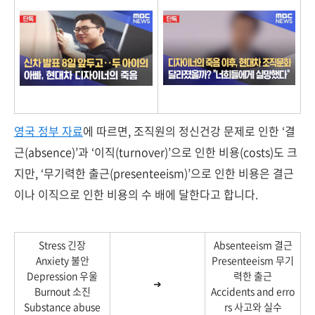
영국 정부 자료
에 따르면, 조직원의 정신건강 문제로 인한 ‘결
근(absence)’과 ‘이직(turnover)’으로 인한 비용(costs)도 크
지만, ‘무기력한 출근(presenteeism)’으로 인한 비용은 결근
이나 이직으로 인한 비용의 수 배에 달한다고 합니다.
Stress 긴장
Absenteeism 결근
Anxiety 불안
Presenteeism 무기
Depression 우울
력한 출근
➜
Burnout 소진
Accidents and erro
Substance abuse
rs 사고와 실수