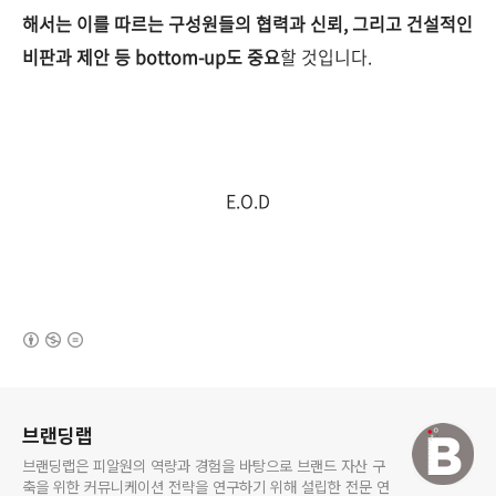
해서는 이를 따르는 구성원들의 협력과 신뢰, 그리고 건설적인
비판과 제안 등 bottom-up도 중요
할 것입니다.
E.O.D
(새창열림)
로그 정보
브랜딩랩
브랜딩랩은 피알원의 역량과 경험을 바탕으로 브랜드 자산 구
축을 위한 커뮤니케이션 전략을 연구하기 위해 설립한 전문 연