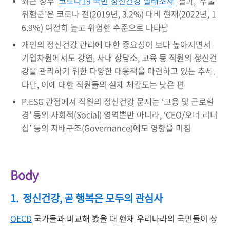
최근 정부 ‘
코로나19 국민 정신건강 실태조사
’ 결과, ‘우울
위험군’은 코로나 전(2019년, 3.2%) 대비 현재(2022년, 1
6.9%) 여전히 높고 위험한 수준으로 나타남
개인의 정신건강 관리에 대한 중요성이 보다 높아지면서
기업차원에서도 강연, 사내 상담소, 교육 등 직원의 정신건
강을 관리하기 위한 다양한 대응책을 마련하고 있는 추세.
다만, 이에 대한 직원들의 실제 체감도는 낮은 편
P.ESG 관점에서 직원의 정신건강 문제는 ‘고용 및 근로환
경’ 등의 사회적(Social) 영역뿐만 아니라, ‘CEO/오너 리더
십’ 등의 지배구조(Governance)에도 영향을 미침
Body
1.
정신건강,
곧
행복은
모두의
관심사
OECD
국가들과 비교해 봤을 때 현재 우리나라의 국민들이 상