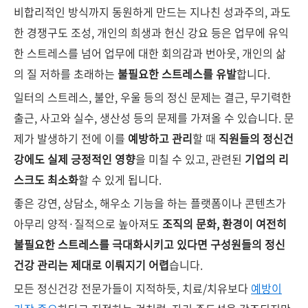
비합리적인 방식까지 동원하게 만드는 지나친 성과주의, 과도
한 경쟁구도 조성, 개인의 희생과 헌신 강요 등은 업무에 유익
한 스트레스를 넘어 업무에 대한 회의감과 번아웃, 개인의 삶
의 질 저하를 초래하는
불필요한 스트레스를 유발
합니다.
일터의 스트레스, 불안, 우울 등의 정신 문제는 결근, 무기력한
출근, 사고와 실수, 생산성 등의 문제를 가져올 수 있습니다. 문
제가 발생하기 전에 이를
예방하고 관리
할 때
직원들의 정신건
강에도 실제 긍정적인 영향
을 미칠 수 있고, 관련된
기업의 리
스크도 최소화
할 수 있게 됩니다.
좋은 강연, 상담소, 해우소 기능을 하는 플랫폼이나 콘텐츠가
아무리 양적·질적으로 높아져도
조직의 문화, 환경이 여전히
불필요한 스트레스를 극대화시키고 있다면 구성원들의 정신
건강 관리는 제대로 이뤄지기 어렵
습니다.
모든 정신건강 전문가들이 지적하듯, 치료/치유보다
예방이