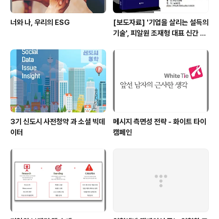
너와 나, 우리의 ESG
[보도자료] '기업을 살리는 설득의
기술', 피알원 조재형 대표 신간 출
간
3기 신도시 사전청약 과 소셜 빅데
메시지 측면성 전략 - 화이트 타이
이터
캠페인