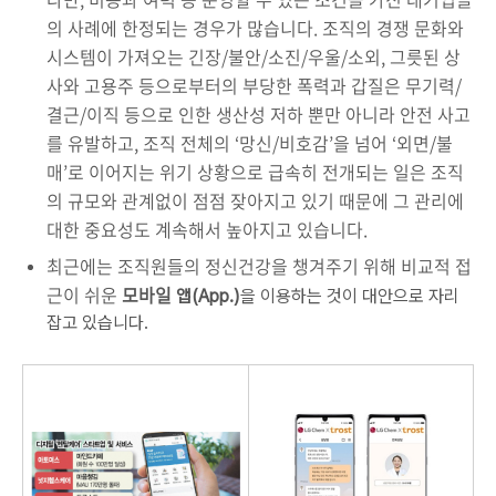
의 사례에 한정되는 경우가 많습니다. 조직의 경쟁 문화와
시스템이 가져오는 긴장/불안/소진/우울/소외, 그릇된 상
사와 고용주 등으로부터의 부당한 폭력과 갑질은 무기력/
결근/이직 등으로 인한 생산성 저하 뿐만 아니라 안전 사고
를 유발하고, 조직 전체의 ‘망신/비호감’을 넘어 ‘외면/불
매’로 이어지는 위기 상황으로 급속히 전개되는 일은 조직
의 규모와 관계없이 점점 잦아지고 있기 때문에 그 관리에
대한 중요성도 계속해서 높아지고 있습니다.
최근에는 조직원들의 정신건강을 챙겨주기 위해 비교적 접
근이 쉬운
모바일
앱(App.)
을 이용하는 것이 대안으로 자리
잡고 있습니다.