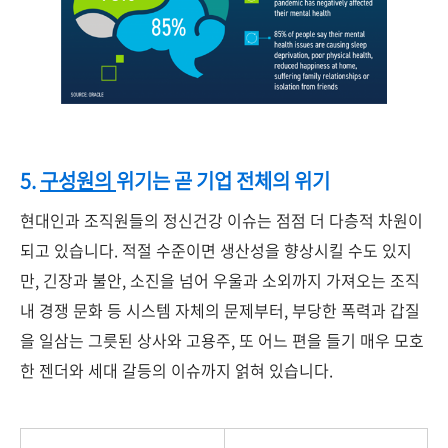
5.
구성원의
위기는
곧
기업
전체의
위기
현대인과 조직원들의 정신건강 이슈는 점점 더 다층적 차원이
되고 있습니다.
적절 수준이면 생산성을 향상시킬 수도 있지
만, 긴장과 불안, 소진을 넘어 우울과 소외까지 가져오는 조직
내 경쟁 문화 등 시스템 자체의 문제부터, 부당한 폭력과 갑질
을 일삼는 그릇된 상사와 고용주, 또 어느 편을 들기 매우 모호
한 젠더와 세대 갈등의 이슈까지 얽혀 있습니다.