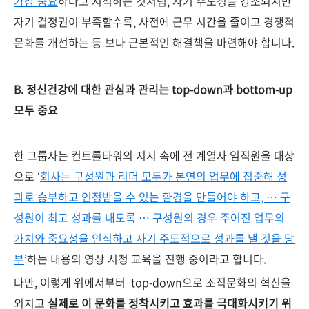
가장 중요
하다고 지적하는 것처럼, 자기 주도성을 강조되지만
자기 결정권이 부족할수록, 사전에 근무 시간을 줄이고 경쟁적
문화를 개선하는 등 보다 근본적인 해결책을 마련해야 합니다.
B.
정신건강에
대한
관심과
관리는 top-down
과 bottom-up
모두
중요
한 그룹사는 컨트롤타워의 지시 속에 전 계열사 임직원을 대상
으로 ‘
회사는 구성원과 리더 모두가 본연의 업무에 집중해 성
과로 승부하고 인정받을 수 있는 환경을 만들어야 하고, … 구
성원이 최고 성과를 내도록 … 구성원의 경우 주어진 업무의
가치와 중요성을 인식하고 자기 주도적으로 성과를 낼 것을 당
부
’하는 내용의 영상 시청 교육을 진행 중이라고 합니다.
다만, 이렇게 위에서부터 top-down으로 조직문화의 혁신을
외치고
실제로 이 문화를 정착시키고 효과를 극대화시키기 위