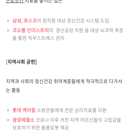
근로조건
지표를 높이는 접근
삼성, 포스코
의 임직원 대상 정신건강 시스템 도입
코오롱 인더스트리
의 경산공장 직원 들 대상 뇌과학 측정
을 통한 직무스트레스 관리
[
지역사회
공헌]
지역과 사회의 정신건강 취약계층들에게 적극적으로 다가서
는 활동
롯데 케미칼
소방관들에게 전문 심리치료를 지원
광양제철소
코로나 이후 커진 지역 어르신들의 고립감을
보호하기 위한 돌봄로봇 제공