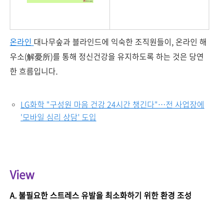
온라인
대나무숲과 블라인드에 익숙한 조직원들이, 온라인 해
우소(解憂所)를 통해 정신건강을 유지하도록 하는 것은 당연
한 흐름입니다.
LG화학 "구성원 마음 건강 24시간 챙긴다"…전 사업장에
'모바일 심리 상담' 도입
View
A.
불필요한
스트레스
유발을
최소화하기
위한
환경
조성