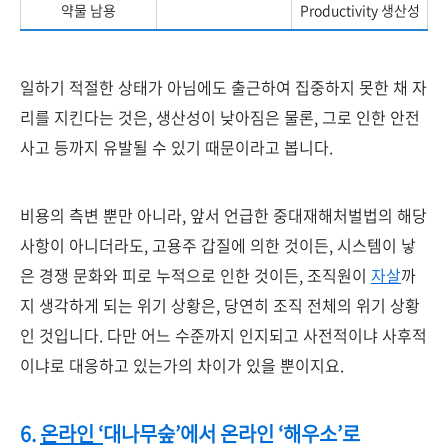
약물 남용
Productivity 생산성
일하기 적절한 상태가 아님에도 출근하여 집중하지 못한 채 자
리를 지킨다는 것은, 생산성이 낮아짐은 물론, 그로 인한 안전
사고 등까지 유발될 수 있기 때문이라고 봅니다.
비용의 측변 뿐만 아니라, 앞서 언급한 중대재해처벌법의 해당
사항이 아니더라도, 고용주 갑질에 의한 것이든, 시스템이 낳
은 경쟁 문화와 피로 누적으로 인한 것이든, 조직원이
자살
까
지 생각하게 되는 위기 상황은, 당연히 조직 전체의 위기 상황
인 것입니다. 다만 어느 수준까지 인지되고 사전적이냐 사후적
이냐로 대응하고 있는가의 차이가 있을 뿐이지요.
6.
온라인 ‘
대나무숲’
에서
온라인 ‘
해우소’
로