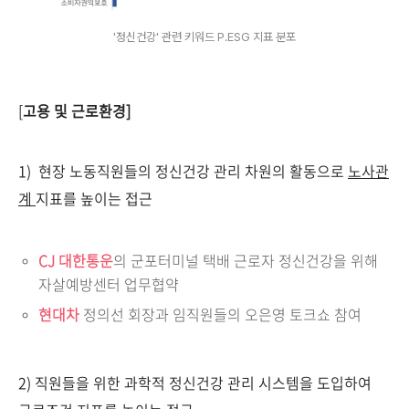
'정신건강' 관련 키워드 P.ESG 지표 분포
[
고용
및
근로환경]
1) 현장 노동직원들의 정신건강 관리 차원의 활동으로
노사관
계
지표를 높이는 접근
CJ 대한통운
의 군포터미널 택배 근로자 정신건강을 위해
자살예방센터 업무협약
현대차
정의선 회장과 임직원들의 오은영 토크쇼 참여
2) 직원들을 위한 과학적 정신건강 관리 시스템을 도입하여