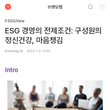
검색하기
브랜딩랩
티스토리
P.ESG/View
ESG 경영의 전제조건: 구성원의
정신건강, 마음챙김
BrandingLab
2023. 1. 6. 10:55
Intro