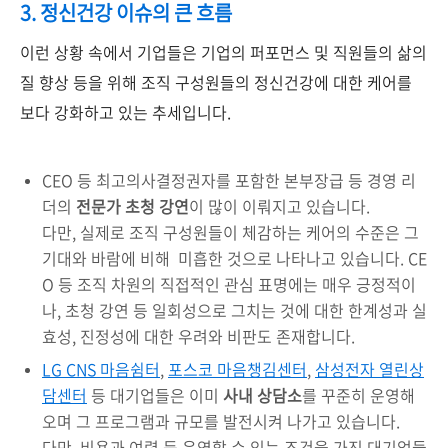
3.
정신건강
이슈의
큰
흐름
이런 상황 속에서 기업들은 기업의 퍼포먼스 및 직원들의 삶의
질 향상 등을 위해 조직 구성원들의 정신건강에 대한 케어를
보다 강화하고 있는 추세입니다.
CEO 등 최고의사결정권자를 포함한 본부장급 등 경영 리
더의
전문가 초청 강연
이 많이 이뤄지고 있습니다.
다만, 실제로 조직 구성원들이 체감하는 케어의 수준은 그
기대와 바람에 비해 미흡한 것으로 나타나고 있습니다. CE
O 등 조직 차원의 직접적인 관심 표명에는 매우 긍정적이
나, 초청 강연 등 일회성으로 그치는 것에 대한 한계성과 실
효성, 진정성에 대한 우려와 비판도 존재합니다.
LG CNS 마음쉼터
,
포스코 마음챙김센터
,
삼성전자 열린상
담센터
등 대기업들은 이미
사내 상담소
를 꾸준히 운영해
오며 그 프로그램과 규모를 발전시켜 나가고 있습니다.
다만, 비용과 여력 등 운영할 수 있는 조건을 가진 대기업들