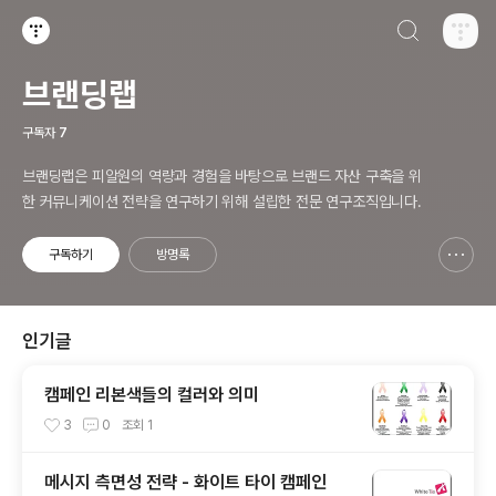
검색하기
티스토리
브랜딩랩
구독자
7
브랜딩랩은 피알원의 역량과 경험을 바탕으로 브랜드 자산 구축을 위
한 커뮤니케이션 전략을 연구하기 위해 설립한 전문 연구조직입니다.
구독하기
방명록
신고하기 레이어
열기
인기글
캠페인 리본색들의 컬러와 의미
3
0
조회
1
메시지 측면성 전략 - 화이트 타이 캠페인